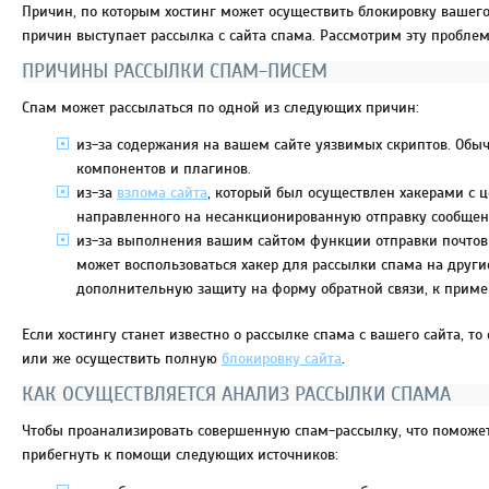
Причин, по которым хостинг может осуществить блокировку вашего 
причин выступает рассылка с сайта спама. Рассмотрим эту пробле
ПРИЧИНЫ РАССЫЛКИ СПАМ-ПИСЕМ
Спам может рассылаться по одной из следующих причин:
из-за содержания на вашем сайте уязвимых скриптов. Обычн
компонентов и плагинов.
из-за
взлома сайта
, который был осуществлен хакерами с
направленного на несанкционированную отправку сообщен
из-за выполнения вашим сайтом функции отправки почтовы
может воспользоваться хакер для рассылки спама на другие
дополнительную защиту на форму обратной связи, к приме
Если хостингу станет известно о рассылке спама с вашего сайта, 
или же осуществить полную
блокировку сайта
.
КАК ОСУЩЕСТВЛЯЕТСЯ АНАЛИЗ РАССЫЛКИ СПАМА
Чтобы проанализировать совершенную спам-рассылку, что поможет 
прибегнуть к помощи следующих источников: