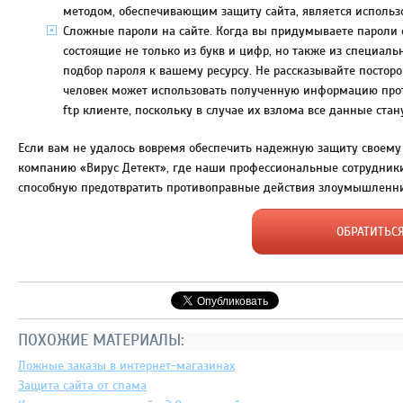
методом, обеспечивающим защиту сайта, является использ
Сложные пароли на сайте. Когда вы придумываете пароли о
состоящие не только из букв и цифр, но также из специаль
подбор пароля к вашему ресурсу. Не рассказывайте постор
человек может использовать полученную информацию против
ftp клиенте, поскольку в случае их взлома все данные ста
Если вам не удалось вовремя обеспечить надежную защиту своему 
компанию «Вирус Детект», где наши профессиональные сотрудники
способную предотвратить противоправные действия злоумышленн
ОБРАТИТЬС
ПОХОЖИЕ МАТЕРИАЛЫ:
Ложные заказы в интернет-магазинах
Защита сайта от спама