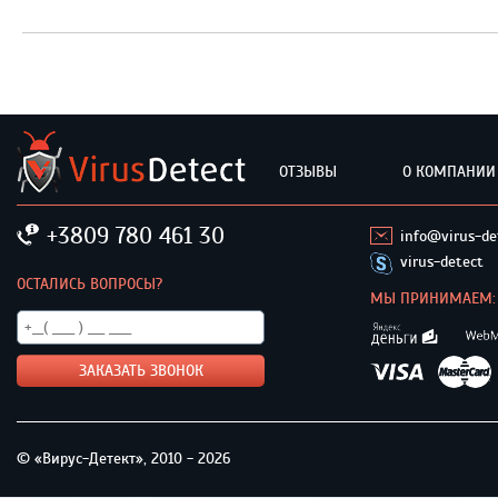
Отправить комментарий
ОТЗЫВЫ
О КОМПАНИИ
+3809 780 461 30
info@virus-de
virus-detect
ОСТАЛИСЬ ВОПРОСЫ?
МЫ ПРИНИМАЕМ:
© «Вирус-Детект», 2010 - 2026