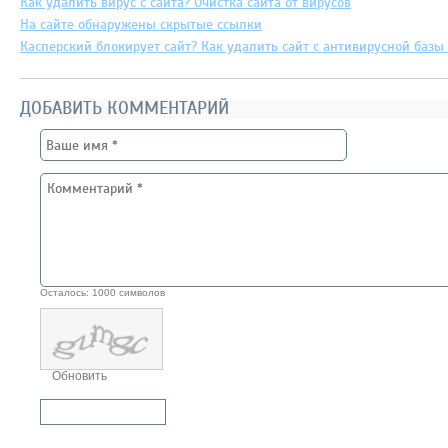
Как удалить вирус с сайта? Очистка сайта от вирусов
На сайте обнаружены скрытые ссылки
Касперский блокирует сайт? Как удалить сайт с антивирусной базы 
ДОБАВИТЬ КОММЕНТАРИЙ
Осталось:
1000
символов
Обновить