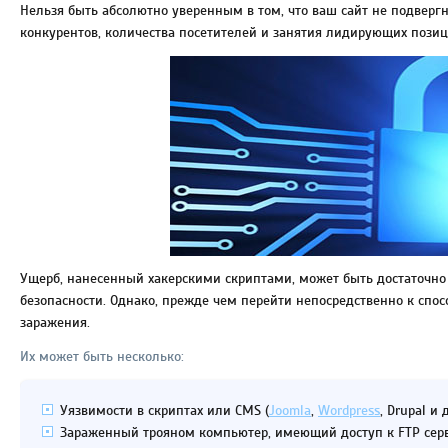
Нельзя быть абсолютно уверенным в том, что ваш сайт не подверг
конкурентов, количества посетителей и занятия лидирующих позици
Ущерб, нанесенный хакерскими скриптами, может быть достаточн
безопасности. Однако, прежде чем перейти непосредственно к спос
заражения.
Их может быть несколько:
Уязвимости в скриптах или CMS (
Joomla
,
Wordpress
, Drupal и 
Зараженный трояном компьютер, имеющий доступ к FTP серве