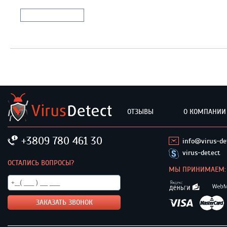
Отправить комментарий
ОТЗЫВЫ
О КОМПАНИИ
+3809 780 461 30
info@virus-de
virus-detect
ОСТАЛИСЬ ВОПРОСЫ?
МЫ ПРИНИМАЕМ: