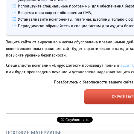
Используйте специальные программы для обеспечения безопа
Вовремя производите обновления CMS;
Устанавливайте компоненты, плагины, шаблоны только с оф
Периодически обращайтесь к специалистам для аудита безоп
Защита сайта от вирусов во многом обусловлена правильными дей
вышеизложенным правилам, сайт будет гарантированно находиться 
повысите уровень безопасности.
Специалисты компании «Вирус Детект» произведут полный
аудит 
ими будет произведено лечение и установлена надежная защита са
Позаботьтесь о безопасности вашего сайт
ОБРАТИТЬС
ПОХОЖИЕ МАТЕРИАЛЫ: