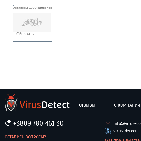
Осталось:
1000
символов
Обновить
Отправить комментарий
ОТЗЫВЫ
О КОМПАНИИ
+3809 780 461 30
info@virus-de
virus-detect
ОСТАЛИСЬ ВОПРОСЫ?