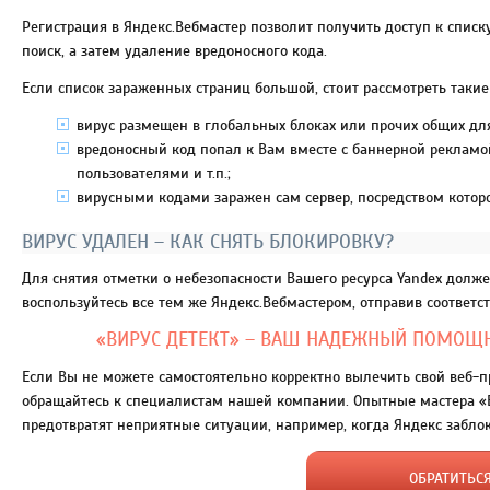
Регистрация в Яндекс.Вебмастер позволит получить доступ к списк
поиск, а затем удаление вредоносного кода.
Если список зараженных страниц большой, стоит рассмотреть такие
вирус размещен в глобальных блоках или прочих общих для
вредоносный код попал к Вам вместе с баннерной реклам
пользователями и т.п.;
вирусными кодами заражен сам сервер, посредством которо
ВИРУС УДАЛЕН – КАК СНЯТЬ БЛОКИРОВКУ?
Для снятия отметки о небезопасности Вашего ресурса Yandex должен
воспользуйтесь все тем же Яндекс.Вебмастером, отправив соответст
«ВИРУС ДЕТЕКТ» – ВАШ НАДЕЖНЫЙ ПОМОЩ
Если Вы не можете самостоятельно корректно вылечить свой веб-п
обращайтесь к специалистам нашей компании. Опытные мастера «В
предотвратят неприятные ситуации, например, когда Яндекс заблок
ОБРАТИТЬС