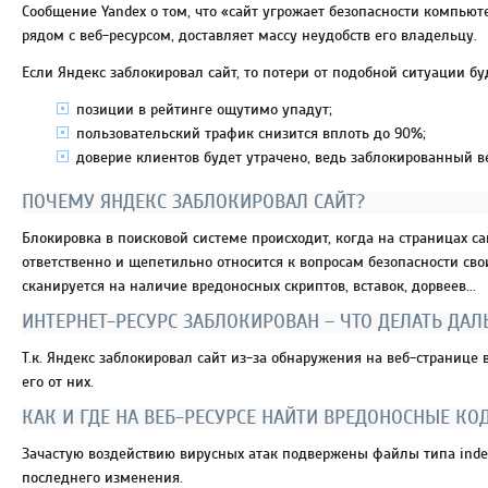
Сообщение Yandex о том, что «сайт угрожает безопасности компью
рядом с веб-ресурсом, доставляет массу неудобств его владельцу.
Если Яндекс заблокировал сайт, то потери от подобной ситуации б
позиции в рейтинге ощутимо упадут;
пользовательский трафик снизится вплоть до 90%;
доверие клиентов будет утрачено, ведь заблокированный 
ПОЧЕМУ ЯНДЕКС ЗАБЛОКИРОВАЛ САЙТ?
Блокировка в поисковой системе происходит, когда на страницах с
ответственно и щепетильно относится к вопросам безопасности сво
сканируется на наличие вредоносных скриптов, вставок, дорвеев...
ИНТЕРНЕТ-РЕСУРС ЗАБЛОКИРОВАН – ЧТО ДЕЛАТЬ ДА
Т.к. Яндекс заблокировал сайт из-за обнаружения на веб-странице 
его от них.
КАК И ГДЕ НА ВЕБ-РЕСУРСЕ НАЙТИ ВРЕДОНОСНЫЕ КО
Зачастую воздействию вирусных атак подвержены файлы типа index
последнего изменения.