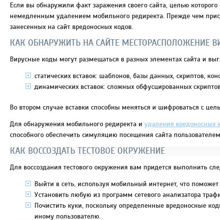
Если вы обнаружили факт заражения своего сайта, целью которого
немедленным удалением мобильного редиректа. Прежде чем прис
занесенных на сайт вредоносных кодов.
КАК ОБНАРУЖИТЬ НА САЙТЕ МЕСТОРАСПОЛОЖЕНИЕ В
Вирусные коды могут размещаться в разных элементах сайта и выг
статических вставок: шаблонов, базы данных, скриптов, ко
динамических вставок: сложных обфусцированных скрипто
Во втором случае вставки способны меняться и шифроваться с цел
Для обнаружения мобильного редиректа и
удаления вредоносных 
способного обеспечить симуляцию посещения сайта пользователем
КАК ВОССОЗДАТЬ ТЕСТОВОЕ ОКРУЖЕНИЕ
Для воссоздания тестового окружения вам придется выполнить сл
Выйти в сеть, используя мобильный интернет, что поможет
Установить любую из программ сетевого анализатора трафика
Почистить куки, поскольку определенные вредоносные код
иному пользователю.