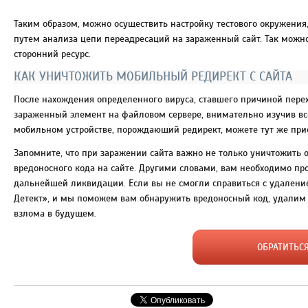
Таким образом, можно осуществить настройку тестового окружения,
путем анализа цепи переадресаций на зараженный сайт. Так можно
сторонний ресурс.
КАК УНИЧТОЖИТЬ МОБИЛЬНЫЙ РЕДИРЕКТ С САЙТА
После нахождения определенного вируса, ставшего причиной пере
зараженный элемент на файловом сервере, внимательно изучив все
мобильном устройстве, порождающий редирект, можете тут же прис
Запомните, что при заражении сайта важно не только уничтожить
вредоносного кода на сайте. Другими словами, вам необходимо пр
дальнейшей ликвидации. Если вы не смогли справиться с удалени
Детект», и мы поможем вам обнаружить вредоносный код, удалим 
взлома в будущем.
ОБРАТИТЬС