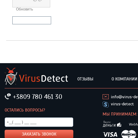
Обновить
Отправить комментарий
ОТЗЫВЫ
О КОМПАНИИ
+3809 780 461 30
info@virus-de
virus-detect
ОСТАЛИСЬ ВОПРОСЫ?
МЫ ПРИНИМАЕМ: