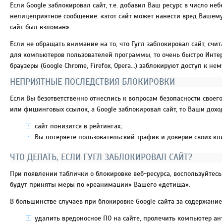
Если Google заблокировал сайт, т.е. добавил Ваш ресурс в число н
нелицеприятное сообщение: «этот сайт может нанести вред Вашем
сайт был взломан».
Если не обращать внимание на то, что Гугл заблокировал сайт, сч
для компьютеров пользователей программы, то очень быстро Интер
браузеры (Google Chrome, Firefox, Opera...) заблокируют доступ к нем
НЕПРИЯТНЫЕ ПОСЛЕДСТВИЯ БЛОКИРОВКИ
Если Вы безответственно отнеслись к вопросам безопасности своег
или фишинговых ссылок, а Google заблокировал сайт, то Ваши дохо
сайт понизится в рейтингах;
Вы потеряете пользовательский трафик и доверие своих кл
ЧТО ДЕЛАТЬ, ЕСЛИ ГУГЛ ЗАБЛОКИРОВАЛ САЙТ?
При появлении таблички о блокировке веб-ресурса, воспользуйтесь
будут приняты меры по «реанимации» Вашего «детища».
В большинстве случаев при блокировке Google сайта за содержание
удалить вредоносное ПО на сайте, пролечить компьютер ан