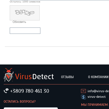
Осталось:
1000
символов
Обновить
Отправить комментарий
ОТЗЫВЫ
О КОМПАНИИ
+3809 780 461 30
info@virus-de
virus-detect
ОСТАЛИСЬ ВОПРОСЫ?
МЫ ПРИНИМАЕМ: