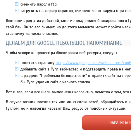
сменить пароли ftp;
загрузить на сервер скрипты, очищенные от вируса (при не
Выполнив ряд этих действий, многие владельцы блокированного Гу
свой бан. Он то его снимет, но до этого момента может пройти не
страничку из числа опасных.
ДЕЛАЕМ ДЛЯ GOOGLE НЕБОЛЬШОЕ НАПОМИНАНИЕ
Чтобы ускорить процесс разблокировки веб-ресурса, следует:
посетить страницу
https://www.google.com/webmasters/tool
добавить сайт в Гугл вебмастер и подтвердить права на нег
в разделе "Проблемы безопасности" отправить сайт на пер
бы Гугл удалил сайт с черного списка.
Вот и все, если все шаги выполнены корректно, пометка о том, что 
В случае возникновения тех или иных сложностей, обращайтесь в к
Гуглом, но и навсегда избавит Ваш ресурс от подобных ситуаций.
ОБРАТИТЬС